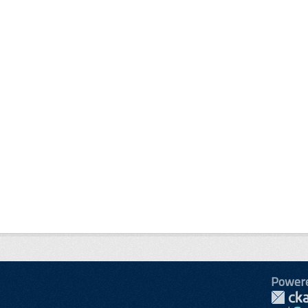
Power