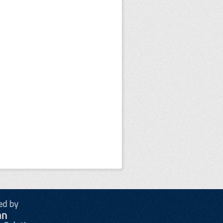
ed by