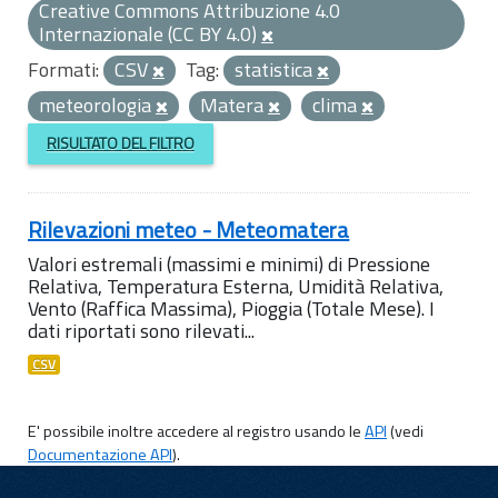
Creative Commons Attribuzione 4.0
Internazionale (CC BY 4.0)
Formati:
CSV
Tag:
statistica
meteorologia
Matera
clima
RISULTATO DEL FILTRO
Rilevazioni meteo - Meteomatera
Valori estremali (massimi e minimi) di Pressione
Relativa, Temperatura Esterna, Umidità Relativa,
Vento (Raffica Massima), Pioggia (Totale Mese). I
dati riportati sono rilevati...
CSV
E' possibile inoltre accedere al registro usando le
API
(vedi
Documentazione API
).