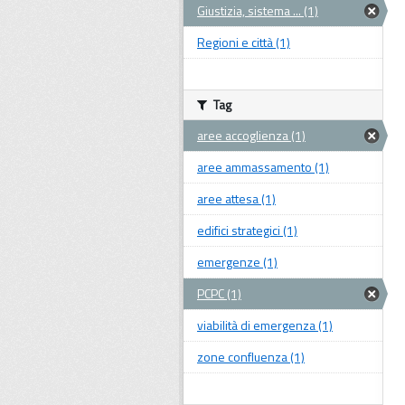
Giustizia, sistema ... (1)
Regioni e città (1)
Tag
aree accoglienza (1)
aree ammassamento (1)
aree attesa (1)
edifici strategici (1)
emergenze (1)
PCPC (1)
viabilità di emergenza (1)
zone confluenza (1)