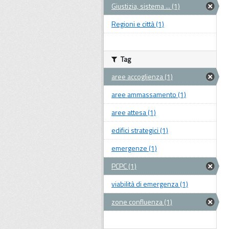
Giustizia, sistema ... (1)
Regioni e città (1)
Tag
aree accoglienza (1)
aree ammassamento (1)
aree attesa (1)
edifici strategici (1)
emergenze (1)
PCPC (1)
viabilità di emergenza (1)
zone confluenza (1)