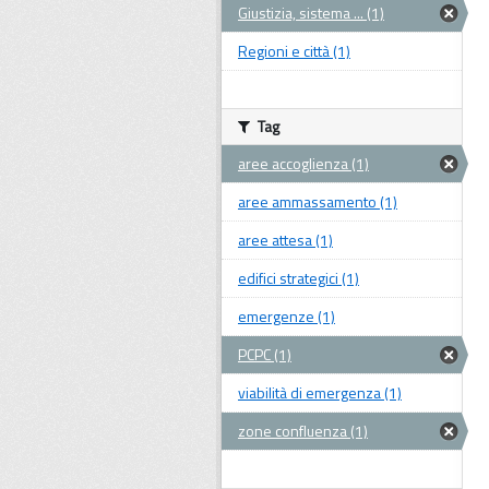
Giustizia, sistema ... (1)
Regioni e città (1)
Tag
aree accoglienza (1)
aree ammassamento (1)
aree attesa (1)
edifici strategici (1)
emergenze (1)
PCPC (1)
viabilità di emergenza (1)
zone confluenza (1)