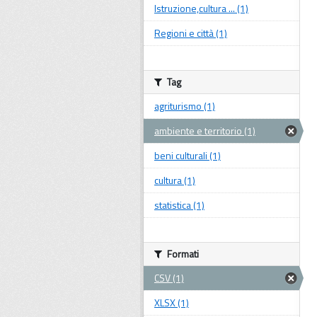
Istruzione,cultura ... (1)
Regioni e città (1)
Tag
agriturismo (1)
ambiente e territorio (1)
beni culturali (1)
cultura (1)
statistica (1)
Formati
CSV (1)
XLSX (1)