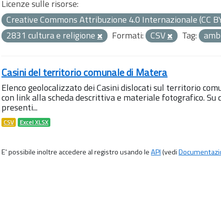
Licenze sulle risorse:
Creative Commons Attribuzione 4.0 Internazionale (CC B
2831 cultura e religione
Formati:
CSV
Tag:
ambi
Casini del territorio comunale di Matera
Elenco geolocalizzato dei Casini dislocati sul territorio com
con link alla scheda descrittiva e materiale fotografico. 
presenti...
CSV
Excel XLSX
E' possibile inoltre accedere al registro usando le
API
(vedi
Documentazi