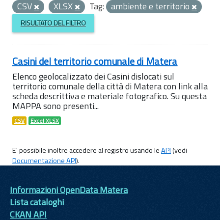
CSV
XLSX
Tag:
ambiente e territorio
RISULTATO DEL FILTRO
Casini del territorio comunale di Matera
Elenco geolocalizzato dei Casini dislocati sul
territorio comunale della città di Matera con link alla
scheda descrittiva e materiale fotografico. Su questa
MAPPA sono presenti...
CSV
Excel XLSX
E' possibile inoltre accedere al registro usando le
API
(vedi
Documentazione API
).
Informazioni OpenData Matera
Lista cataloghi
CKAN API