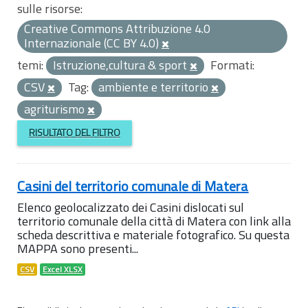
sulle risorse:
Creative Commons Attribuzione 4.0
Internazionale (CC BY 4.0)
temi:
Istruzione,cultura & sport
Formati:
CSV
Tag:
ambiente e territorio
agriturismo
RISULTATO DEL FILTRO
Casini del territorio comunale di Matera
Elenco geolocalizzato dei Casini dislocati sul
territorio comunale della città di Matera con link alla
scheda descrittiva e materiale fotografico. Su questa
MAPPA sono presenti...
CSV
Excel XLSX