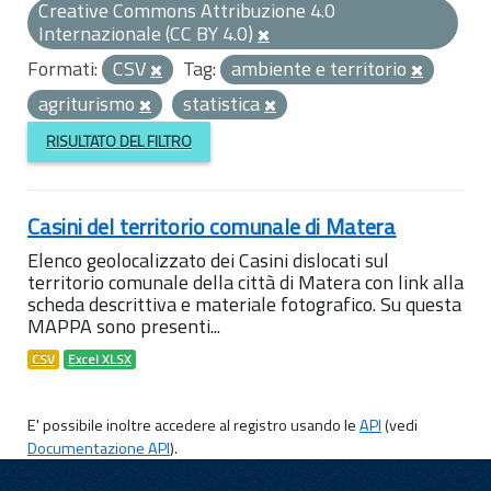
Creative Commons Attribuzione 4.0
Internazionale (CC BY 4.0)
Formati:
CSV
Tag:
ambiente e territorio
agriturismo
statistica
RISULTATO DEL FILTRO
Casini del territorio comunale di Matera
Elenco geolocalizzato dei Casini dislocati sul
territorio comunale della città di Matera con link alla
scheda descrittiva e materiale fotografico. Su questa
MAPPA sono presenti...
CSV
Excel XLSX
E' possibile inoltre accedere al registro usando le
API
(vedi
Documentazione API
).