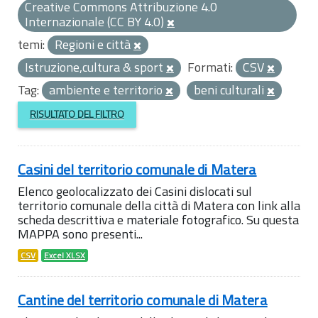
Creative Commons Attribuzione 4.0
Internazionale (CC BY 4.0)
temi:
Regioni e città
Istruzione,cultura & sport
Formati:
CSV
Tag:
ambiente e territorio
beni culturali
RISULTATO DEL FILTRO
Casini del territorio comunale di Matera
Elenco geolocalizzato dei Casini dislocati sul
territorio comunale della città di Matera con link alla
scheda descrittiva e materiale fotografico. Su questa
MAPPA sono presenti...
CSV
Excel XLSX
Cantine del territorio comunale di Matera