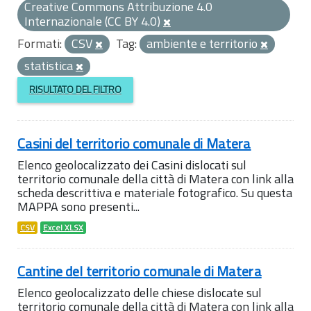
Creative Commons Attribuzione 4.0
Internazionale (CC BY 4.0)
Formati:
CSV
Tag:
ambiente e territorio
statistica
RISULTATO DEL FILTRO
Casini del territorio comunale di Matera
Elenco geolocalizzato dei Casini dislocati sul
territorio comunale della città di Matera con link alla
scheda descrittiva e materiale fotografico. Su questa
MAPPA sono presenti...
CSV
Excel XLSX
Cantine del territorio comunale di Matera
Elenco geolocalizzato delle chiese dislocate sul
territorio comunale della città di Matera con link alla