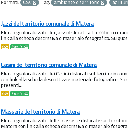
Formati:
CSV
Tag:
ambiente e territorio
agritu
Jazzi del territorio comunale di Matera
Elenco geolocalizzato dei Jazzi dislocati sul territorio comu
link alla scheda descrittiva e materiale fotografico. Su qu
CSV
Excel XLSX
Casini del territorio comunale di Matera
Elenco geolocalizzato dei Casini dislocati sul territorio com
con link alla scheda descrittiva e materiale fotografico. 
presenti...
CSV
Excel XLSX
Masserie del territorio di Matera
Elenco geolocalizzato delle masserie dislocate sul territori
Matera con link alla scheda descrittiva e materiale fotogra