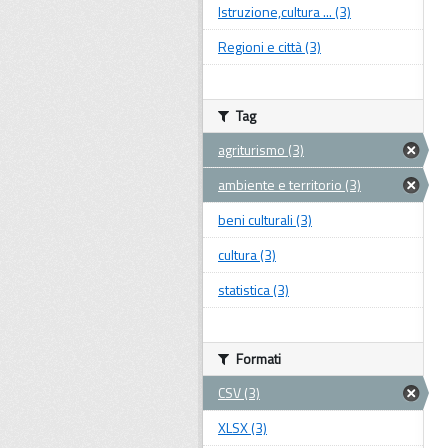
Istruzione,cultura ... (3)
Regioni e città (3)
Tag
agriturismo (3)
ambiente e territorio (3)
beni culturali (3)
cultura (3)
statistica (3)
Formati
CSV (3)
XLSX (3)