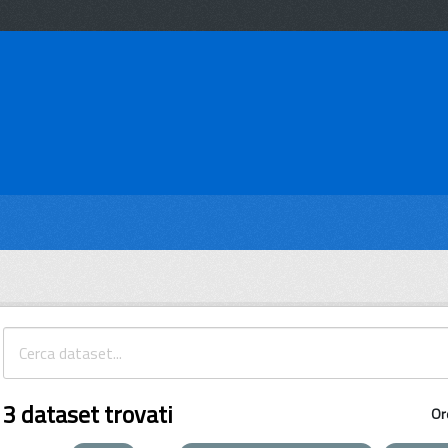
3 dataset trovati
Or