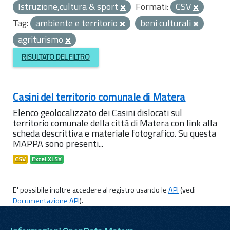
Istruzione,cultura & sport
Formati:
CSV
Tag:
ambiente e territorio
beni culturali
agriturismo
RISULTATO DEL FILTRO
Casini del territorio comunale di Matera
Elenco geolocalizzato dei Casini dislocati sul
territorio comunale della città di Matera con link alla
scheda descrittiva e materiale fotografico. Su questa
MAPPA sono presenti...
CSV
Excel XLSX
E' possibile inoltre accedere al registro usando le
API
(vedi
Documentazione API
).