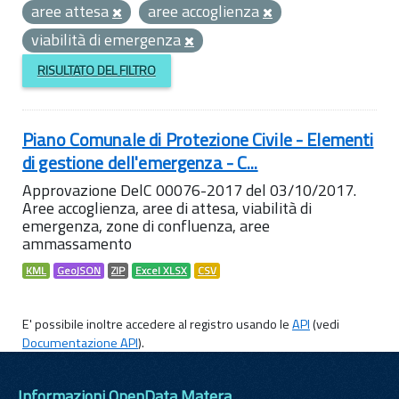
aree attesa
aree accoglienza
viabilità di emergenza
RISULTATO DEL FILTRO
Piano Comunale di Protezione Civile - Elementi
di gestione dell'emergenza - C...
Approvazione DelC 00076-2017 del 03/10/2017.
Aree accoglienza, aree di attesa, viabilità di
emergenza, zone di confluenza, aree
ammassamento
KML
GeoJSON
ZIP
Excel XLSX
CSV
E' possibile inoltre accedere al registro usando le
API
(vedi
Documentazione API
).
Informazioni OpenData Matera