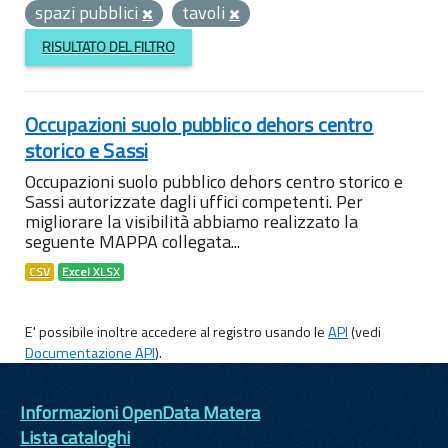
spazi pubblici
tavoli
RISULTATO DEL FILTRO
Occupazioni suolo pubblico dehors centro
storico e Sassi
Occupazioni suolo pubblico dehors centro storico e
Sassi autorizzate dagli uffici competenti. Per
migliorare la visibilità abbiamo realizzato la
seguente MAPPA collegata...
CSV
Excel XLSX
E' possibile inoltre accedere al registro usando le
API
(vedi
Documentazione API
).
Informazioni OpenData Matera
Lista cataloghi