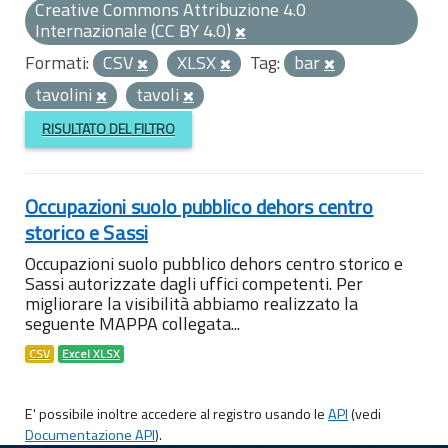
Creative Commons Attribuzione 4.0
Internazionale (CC BY 4.0)
Formati:
CSV
XLSX
Tag:
bar
tavolini
tavoli
RISULTATO DEL FILTRO
Occupazioni suolo pubblico dehors centro
storico e Sassi
Occupazioni suolo pubblico dehors centro storico e
Sassi autorizzate dagli uffici competenti. Per
migliorare la visibilità abbiamo realizzato la
seguente MAPPA collegata...
CSV
Excel XLSX
E' possibile inoltre accedere al registro usando le
API
(vedi
Documentazione API
).