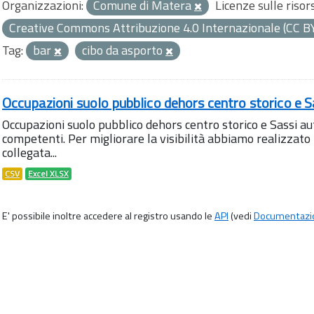
Organizzazioni:
Comune di Matera
Licenze sulle risor
Creative Commons Attribuzione 4.0 Internazionale (CC B
Tag:
bar
cibo da asporto
Occupazioni suolo pubblico dehors centro storico e S
Occupazioni suolo pubblico dehors centro storico e Sassi aut
competenti. Per migliorare la visibilità abbiamo realizza
collegata...
CSV
Excel XLSX
E' possibile inoltre accedere al registro usando le
API
(vedi
Documentazi