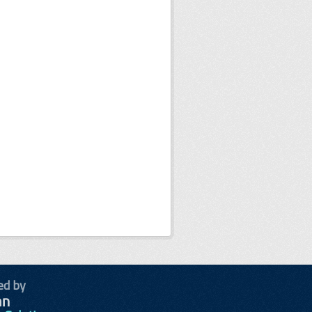
ed by