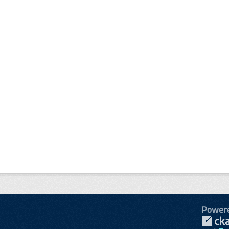
Power