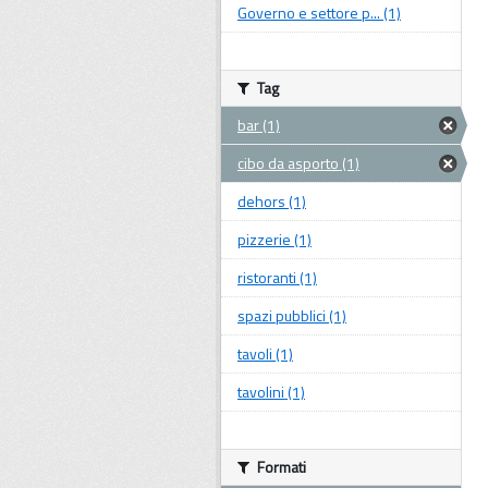
Governo e settore p... (1)
Tag
bar (1)
cibo da asporto (1)
dehors (1)
pizzerie (1)
ristoranti (1)
spazi pubblici (1)
tavoli (1)
tavolini (1)
Formati