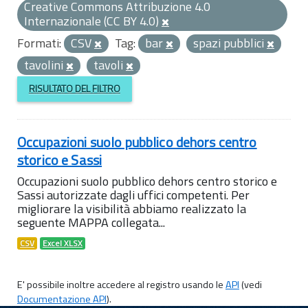
Creative Commons Attribuzione 4.0
Internazionale (CC BY 4.0)
Formati:
CSV
Tag:
bar
spazi pubblici
tavolini
tavoli
RISULTATO DEL FILTRO
Occupazioni suolo pubblico dehors centro
storico e Sassi
Occupazioni suolo pubblico dehors centro storico e
Sassi autorizzate dagli uffici competenti. Per
migliorare la visibilità abbiamo realizzato la
seguente MAPPA collegata...
CSV
Excel XLSX
E' possibile inoltre accedere al registro usando le
API
(vedi
Documentazione API
).