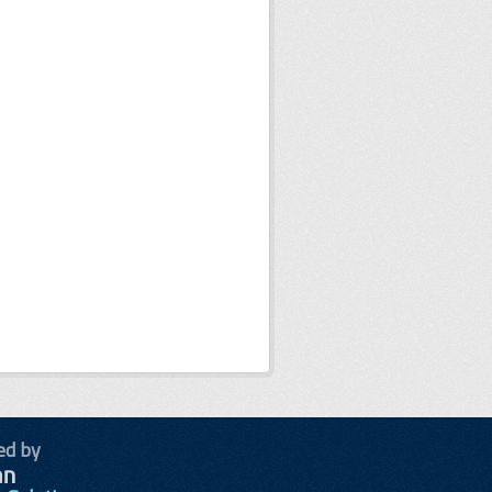
ed by