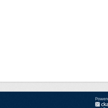
Power