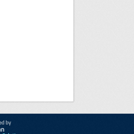
ed by