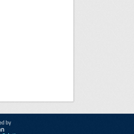
ed by