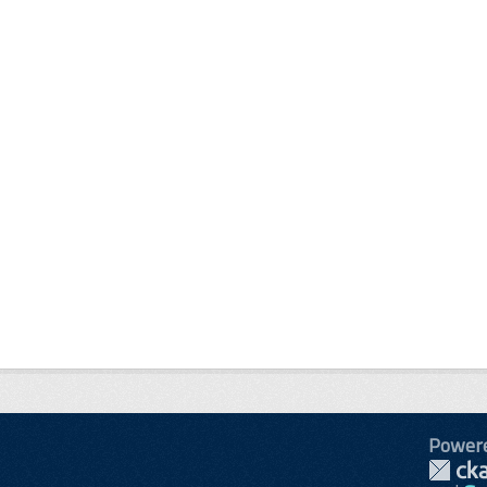
Power