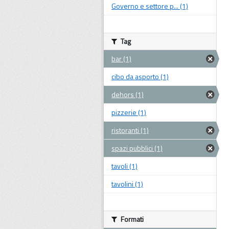
Governo e settore p... (1)
Tag
bar (1)
cibo da asporto (1)
dehors (1)
pizzerie (1)
ristoranti (1)
spazi pubblici (1)
tavoli (1)
tavolini (1)
Formati