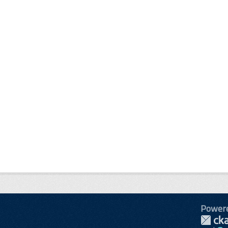
Power