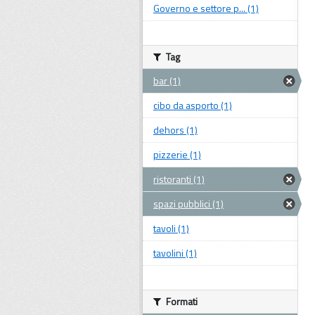
Governo e settore p... (1)
Tag
bar (1)
cibo da asporto (1)
dehors (1)
pizzerie (1)
ristoranti (1)
spazi pubblici (1)
tavoli (1)
tavolini (1)
Formati