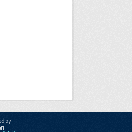
ed by