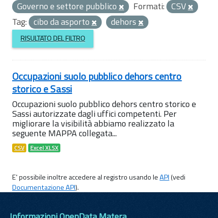
Governo e settore pubblico
Formati:
CSV
Tag:
cibo da asporto
dehors
RISULTATO DEL FILTRO
Occupazioni suolo pubblico dehors centro
storico e Sassi
Occupazioni suolo pubblico dehors centro storico e
Sassi autorizzate dagli uffici competenti. Per
migliorare la visibilità abbiamo realizzato la
seguente MAPPA collegata...
CSV
Excel XLSX
E' possibile inoltre accedere al registro usando le
API
(vedi
Documentazione API
).
Informazioni OpenData Matera