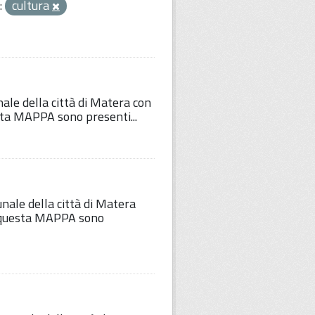
:
cultura
nale della città di Matera con
esta MAPPA sono presenti...
unale della città di Matera
Su questa MAPPA sono