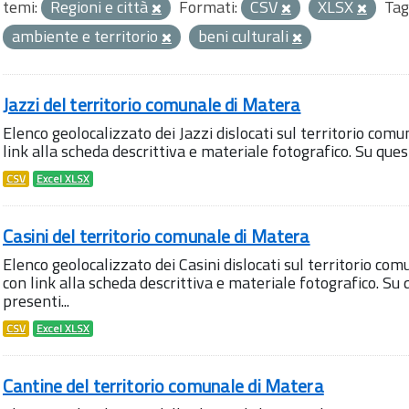
temi:
Regioni e città
Formati:
CSV
XLSX
Tag
ambiente e territorio
beni culturali
Jazzi del territorio comunale di Matera
Elenco geolocalizzato dei Jazzi dislocati sul territorio comu
link alla scheda descrittiva e materiale fotografico. Su qu
CSV
Excel XLSX
Casini del territorio comunale di Matera
Elenco geolocalizzato dei Casini dislocati sul territorio com
con link alla scheda descrittiva e materiale fotografico. 
presenti...
CSV
Excel XLSX
Cantine del territorio comunale di Matera