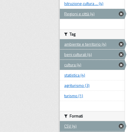
Istruzione,cultura ... (4)
Regioni e città (4)
Tag
ambiente e territorio (4)
beni culturali (4)
cultura (4)
statistica (4)
agriturismo (3)
turismo (1)
Formati
CSV (4)