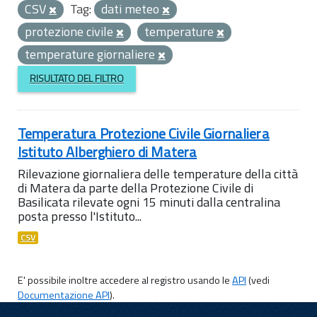
CSV
Tag:
dati meteo
protezione civile
temperature
temperature giornaliere
RISULTATO DEL FILTRO
Temperatura Protezione Civile Giornaliera
Istituto Alberghiero di Matera
Rilevazione giornaliera delle temperature della città
di Matera da parte della Protezione Civile di
Basilicata rilevate ogni 15 minuti dalla centralina
posta presso l'Istituto...
CSV
E' possibile inoltre accedere al registro usando le
API
(vedi
Documentazione API
).