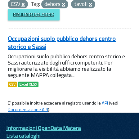
CSV
Tag:
dehors
tavoli
RISULTATO DEL FILTRO
Occupazioni suolo pubblico dehors centro
storico e Sassi
Occupazioni suolo pubblico dehors centro storico e
Sassi autorizzate dagli uffici competenti. Per
migliorare la visibilità abbiamo realizzato la
seguente MAPPA collegata...
CSV
Excel XLSX
E' possibile inoltre accedere al registro usando le
API
(vedi
Documentazione API
).
Informazioni OpenData Matera
Lista cataloghi