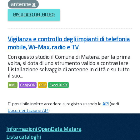
antenne
RISULTATO DEL FILTRO
Vigilanza e controllo degli impianti di telefonia
mobile, Wi-Max, radio e TV
Con questo studio il Comune di Matera, per la prima
volta, si dota di uno strumento valido a contrastare
l’istallazione selvaggia di antenne in città e su tutto
il suo...
KML
GeoJSON
CSV
Excel XLSX
E' possibile inoltre accedere al registro usando le
API
(vedi
Documentazione API
).
Informazioni OpenData Matera
Lista cataloghi