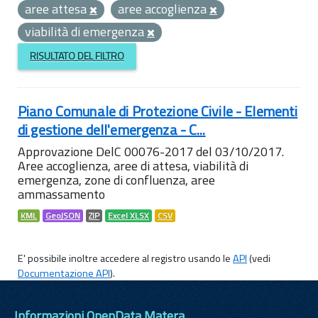
aree attesa
aree accoglienza
viabilità di emergenza
RISULTATO DEL FILTRO
Piano Comunale di Protezione Civile - Elementi
di gestione dell'emergenza - C...
Approvazione DelC 00076-2017 del 03/10/2017.
Aree accoglienza, aree di attesa, viabilità di
emergenza, zone di confluenza, aree
ammassamento
KML
GeoJSON
ZIP
Excel XLSX
CSV
E' possibile inoltre accedere al registro usando le
API
(vedi
Documentazione API
).
Informazioni OpenData Matera