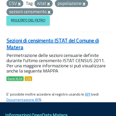
CSV
Tag:
istat
popolazione
sezioni censimento
RISULTATO DEL FILTRO
Sezioni di censimento ISTAT del Comune di
Matera
Perimetrazione delle sezioni censuarie definite
durante l'ultimo censimento ISTAT CENSUS 2011.
Per una maggiore informazione si può visualizzare
anche la seguente MAPPA
Excel XLSX
CSV
E' possibile inoltre accedere al registro usando le
API
(vedi
Documentazione API
).
Informazioni OpenData Matera