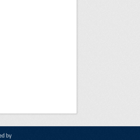
ed by