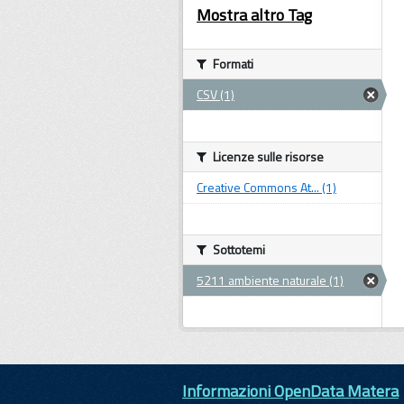
Mostra altro Tag
Formati
CSV (1)
Licenze sulle risorse
Creative Commons At... (1)
Sottotemi
5211 ambiente naturale (1)
Informazioni OpenData Matera