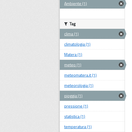
Ambiente (1)
Tag
clima (1)
climatologia (1)
Matera (1)
meteo (1)
meteomatera.it (1)
meteorologia (1)
pioggia (1)
pressione (1)
statistica (1)
temperatura (1)