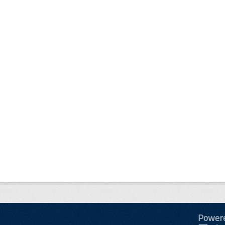
Power