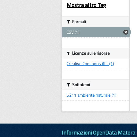
Mostra altro Tag
Formati
CSV (1)
Licenze sulle risorse
Creative Commons At... (1)
Sottotemi
5211 ambiente naturale (1)
Informazioni OpenData Matera