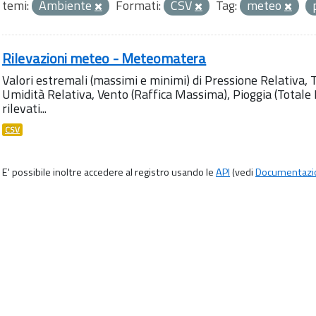
temi:
Ambiente
Formati:
CSV
Tag:
meteo
Rilevazioni meteo - Meteomatera
Valori estremali (massimi e minimi) di Pressione Relativa,
Umidità Relativa, Vento (Raffica Massima), Pioggia (Totale M
rilevati...
CSV
E' possibile inoltre accedere al registro usando le
API
(vedi
Documentazi