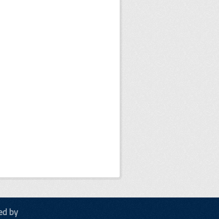
ed by