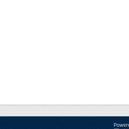
Power