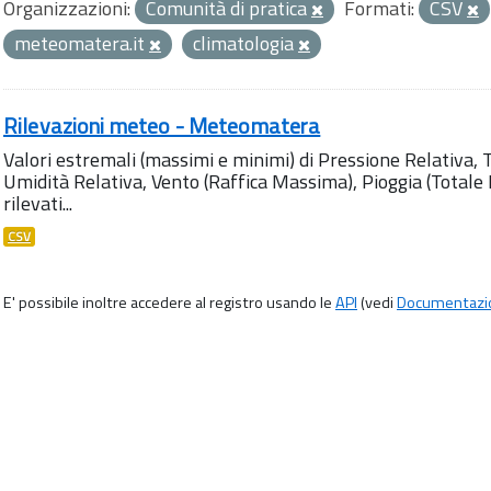
Organizzazioni:
Comunità di pratica
Formati:
CSV
meteomatera.it
climatologia
Rilevazioni meteo - Meteomatera
Valori estremali (massimi e minimi) di Pressione Relativa,
Umidità Relativa, Vento (Raffica Massima), Pioggia (Totale M
rilevati...
CSV
E' possibile inoltre accedere al registro usando le
API
(vedi
Documentazi