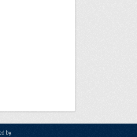
ed by