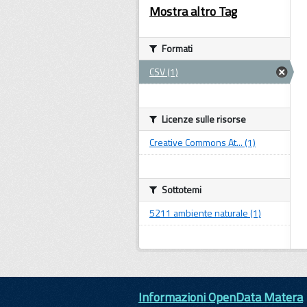
Mostra altro Tag
Formati
CSV (1)
Licenze sulle risorse
Creative Commons At... (1)
Sottotemi
5211 ambiente naturale (1)
Informazioni OpenData Matera