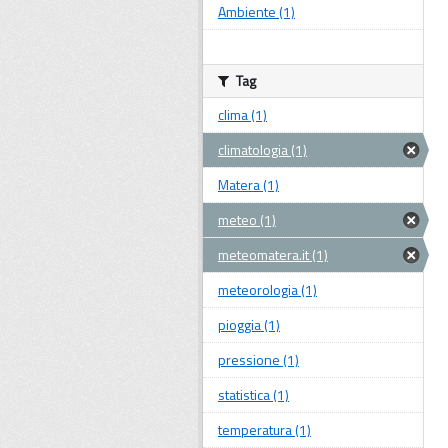
Ambiente (1)
Tag
clima (1)
climatologia (1)
Matera (1)
meteo (1)
meteomatera.it (1)
meteorologia (1)
pioggia (1)
pressione (1)
statistica (1)
temperatura (1)