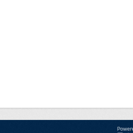
Power