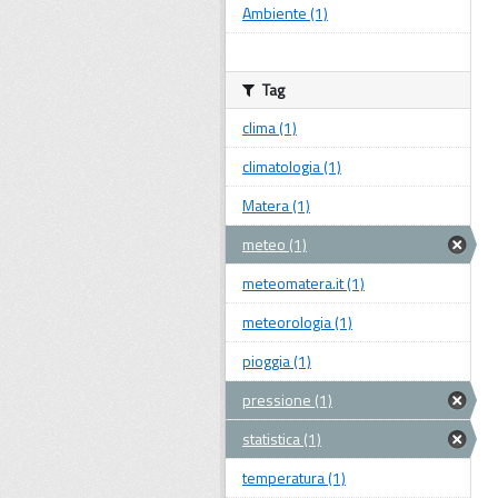
Ambiente (1)
Tag
clima (1)
climatologia (1)
Matera (1)
meteo (1)
meteomatera.it (1)
meteorologia (1)
pioggia (1)
pressione (1)
statistica (1)
temperatura (1)