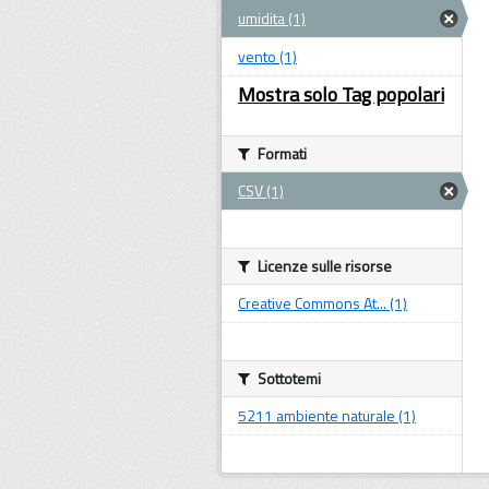
umidita (1)
vento (1)
Mostra solo Tag popolari
Formati
CSV (1)
Licenze sulle risorse
Creative Commons At... (1)
Sottotemi
5211 ambiente naturale (1)