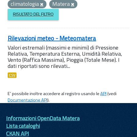
climatologia
Matera
RISULTATO DEL FILTRO
Rilevazioni meteo - Meteomatera
Valori estremali (massimi e minimi) di Pressione
Relativa, Temperatura Esterna, Umidità Relativa,
Vento (Raffica Massima), Pioggia (Totale Mese). I
dati riportati sono rilevati...
CSV
E' possibile inoltre accedere al registro usando le
API
(vedi
Documentazione API
).
Informazioni OpenData Matera
Lista cataloghi
CKAN API