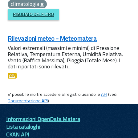
climatologia
RISULTATO DEL FILTRO
Rilevazioni meteo - Meteomatera
Valori estremali (massimi e minimi) di Pressione
Relativa, Temperatura Esterna, Umidità Relativa,
Vento (Raffica Massima), Pioggia (Totale Mese). I
dati riportati sono rilevati...
CSV
E' possibile inoltre accedere al registro usando le
API
(vedi
Documentazione API
).
Informazioni OpenData Matera
Lista cataloghi
CKAN API