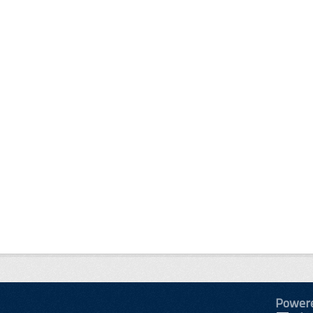
Power