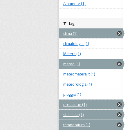
Ambiente (1)
Tag
clima (1)
climatologia (1)
Matera (1)
meteo (1)
meteomatera.it (1)
meteorologia (1)
pioggia (1)
pressione (1)
statistica (1)
temperatura (1)