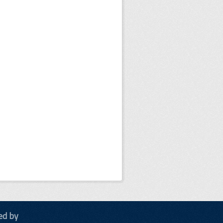
ed by