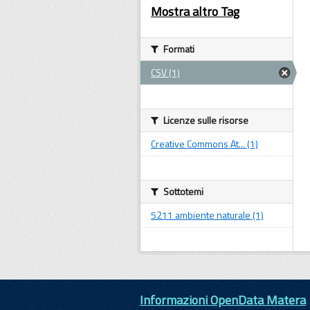
Mostra altro Tag
Formati
CSV (1)
Licenze sulle risorse
Creative Commons At... (1)
Sottotemi
5211 ambiente naturale (1)
Informazioni OpenData Matera