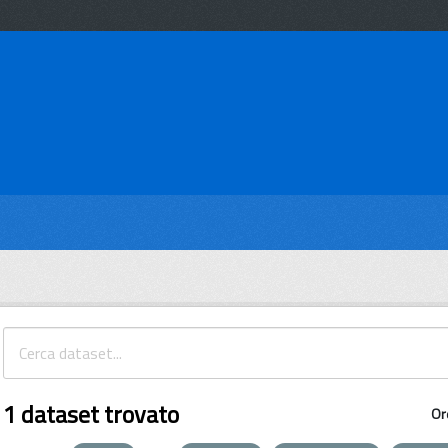
1 dataset trovato
Or