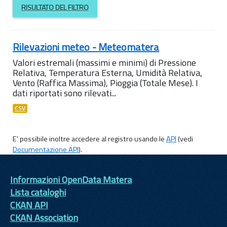
RISULTATO DEL FILTRO
Rilevazioni meteo - Meteomatera
Valori estremali (massimi e minimi) di Pressione
Relativa, Temperatura Esterna, Umidità Relativa,
Vento (Raffica Massima), Pioggia (Totale Mese). I
dati riportati sono rilevati...
CSV
E' possibile inoltre accedere al registro usando le
API
(vedi
Documentazione API
).
Informazioni OpenData Matera
Lista cataloghi
CKAN API
CKAN Association