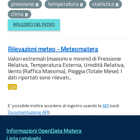
pressione
temperatura
statistica
clima
RISULTATO DEL FILTRO
Rilevazioni meteo - Meteomatera
Valori estremali (massimi e minimi) di Pressione
Relativa, Temperatura Esterna, Umidità Relativa,
Vento (Raffica Massima), Pioggia (Totale Mese). I
dati riportati sono rilevati...
CSV
E' possibile inoltre accedere al registro usando le
API
(vedi
Documentazione API
).
Informazioni OpenData Matera
Lista cataloghi