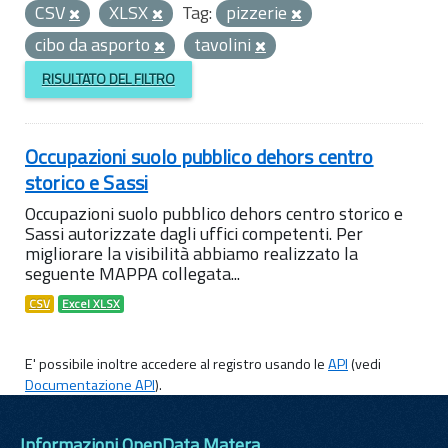
CSV
XLSX
Tag:
pizzerie
cibo da asporto
tavolini
RISULTATO DEL FILTRO
Occupazioni suolo pubblico dehors centro
storico e Sassi
Occupazioni suolo pubblico dehors centro storico e
Sassi autorizzate dagli uffici competenti. Per
migliorare la visibilità abbiamo realizzato la
seguente MAPPA collegata...
CSV
Excel XLSX
E' possibile inoltre accedere al registro usando le
API
(vedi
Documentazione API
).
Informazioni OpenData Matera