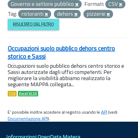
Governo e settore pubblico
Formati:
CSV
Tag:
ristoranti
dehors
pizzerie
RISULTATO DEL FILTRO
Occupazioni suolo pubblico dehors centro
storico e Sassi
Occupazioni suolo pubblico dehors centro storico e
Sassi autorizzate dagli uffici competenti. Per
migliorare la visibilità abbiamo realizzato la
seguente MAPPA collegata...
CSV
Excel XLSX
E' possibile inoltre accedere al registro usando le
API
(vedi
Documentazione API
).
Informazioni OpenData Matera