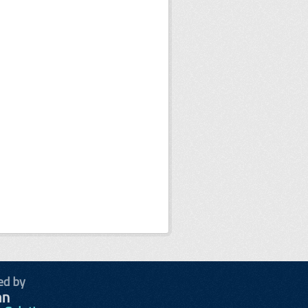
ed by