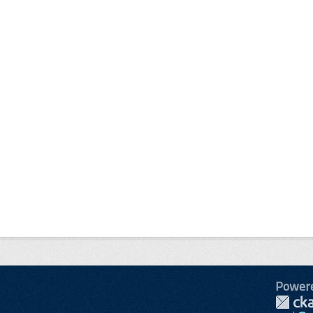
Power