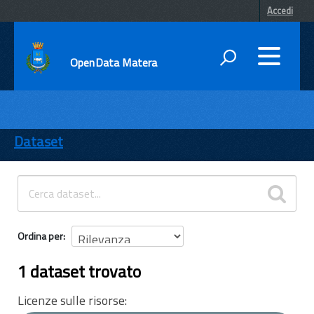
Accedi
OpenData Matera
DATI
ENTI
Dataset
TEMI
INFORMAZIONI
Ordina per
1 dataset trovato
Licenze sulle risorse: