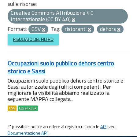
sulle risorse:
Creative Commons Attribuzione 4.0
Internazionale (CC BY 4.0)
Formati:
CSV
Tag:
ristoranti
dehors
RISULTATO DEL FILTRO
Occupazioni suolo pubblico dehors centro
storico e Sassi
Occupazioni suolo pubblico dehors centro storico e
Sassi autorizzate dagli uffici competenti. Per
migliorare la visibilità abbiamo realizzato la
seguente MAPPA collegata...
CSV
Excel XLSX
E' possibile inoltre accedere al registro usando le
API
(vedi
Documentazione API
).