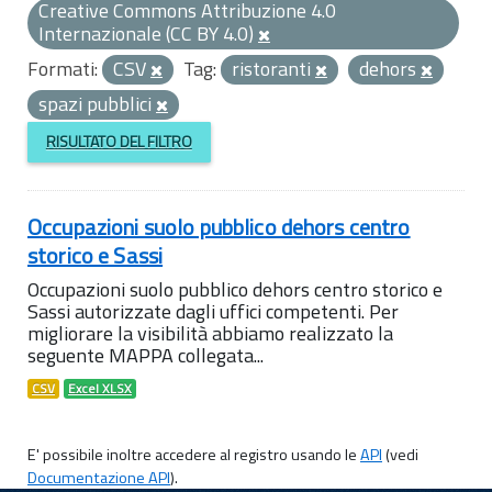
Creative Commons Attribuzione 4.0
Internazionale (CC BY 4.0)
Formati:
CSV
Tag:
ristoranti
dehors
spazi pubblici
RISULTATO DEL FILTRO
Occupazioni suolo pubblico dehors centro
storico e Sassi
Occupazioni suolo pubblico dehors centro storico e
Sassi autorizzate dagli uffici competenti. Per
migliorare la visibilità abbiamo realizzato la
seguente MAPPA collegata...
CSV
Excel XLSX
E' possibile inoltre accedere al registro usando le
API
(vedi
Documentazione API
).