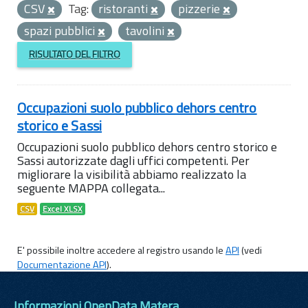
CSV
Tag:
ristoranti
pizzerie
spazi pubblici
tavolini
RISULTATO DEL FILTRO
Occupazioni suolo pubblico dehors centro
storico e Sassi
Occupazioni suolo pubblico dehors centro storico e
Sassi autorizzate dagli uffici competenti. Per
migliorare la visibilità abbiamo realizzato la
seguente MAPPA collegata...
CSV
Excel XLSX
E' possibile inoltre accedere al registro usando le
API
(vedi
Documentazione API
).
Informazioni OpenData Matera