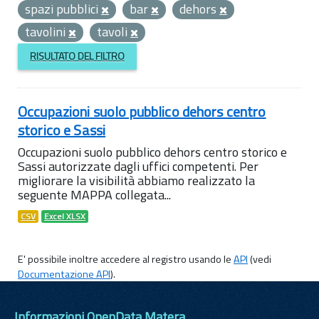
spazi pubblici
bar
dehors
tavolini
tavoli
RISULTATO DEL FILTRO
Occupazioni suolo pubblico dehors centro
storico e Sassi
Occupazioni suolo pubblico dehors centro storico e
Sassi autorizzate dagli uffici competenti. Per
migliorare la visibilità abbiamo realizzato la
seguente MAPPA collegata...
CSV
Excel XLSX
E' possibile inoltre accedere al registro usando le
API
(vedi
Documentazione API
).
Informazioni OpenData Matera