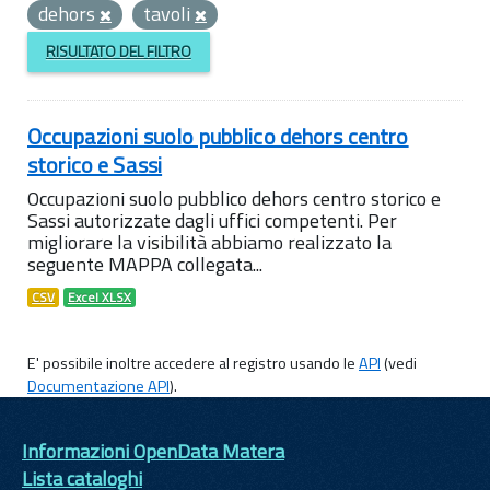
dehors
tavoli
RISULTATO DEL FILTRO
Occupazioni suolo pubblico dehors centro
storico e Sassi
Occupazioni suolo pubblico dehors centro storico e
Sassi autorizzate dagli uffici competenti. Per
migliorare la visibilità abbiamo realizzato la
seguente MAPPA collegata...
CSV
Excel XLSX
E' possibile inoltre accedere al registro usando le
API
(vedi
Documentazione API
).
Informazioni OpenData Matera
Lista cataloghi