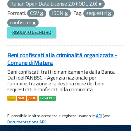
Italian Open Data License 2.0 (IODL 2.0)
Formati:
CSV
JSON
Tag:
sequestri
confiscati
RISULTATO DEL FILTRO
Beni confiscati alla criminalità organizzata -
Comune di Matera
Beni confiscati tratti dinamicamente dalla Banca
Dati dell'ANBSC - Agenzia nazionale per
l'amministrazione e la destinazione dei beni
sequestrati e confiscati alla criminalità...
CSV
XML
JSON
Excel XLS
E' possibile inoltre accedere al registro usando le
API
(vedi
Documentazione API
).