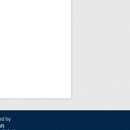
ed by