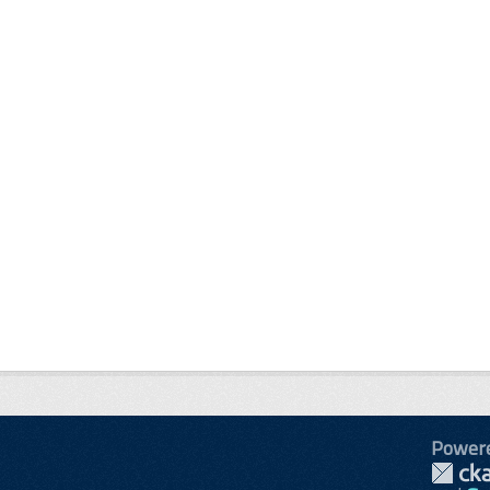
Power