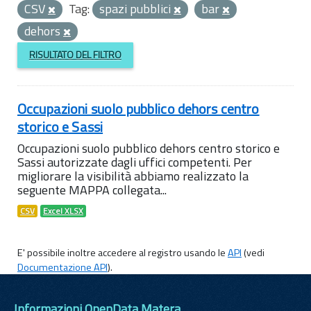
CSV
Tag:
spazi pubblici
bar
dehors
RISULTATO DEL FILTRO
Occupazioni suolo pubblico dehors centro
storico e Sassi
Occupazioni suolo pubblico dehors centro storico e
Sassi autorizzate dagli uffici competenti. Per
migliorare la visibilità abbiamo realizzato la
seguente MAPPA collegata...
CSV
Excel XLSX
E' possibile inoltre accedere al registro usando le
API
(vedi
Documentazione API
).
Informazioni OpenData Matera